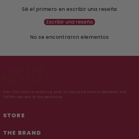
Sé el primero en escribir una reseña
Escribir una reseña
No se encontraron elementos
Over 200 years of selecting wine. An exclusive store in Marbella, with
24/48h delivery to the peninsula.
STORE
THE BRAND