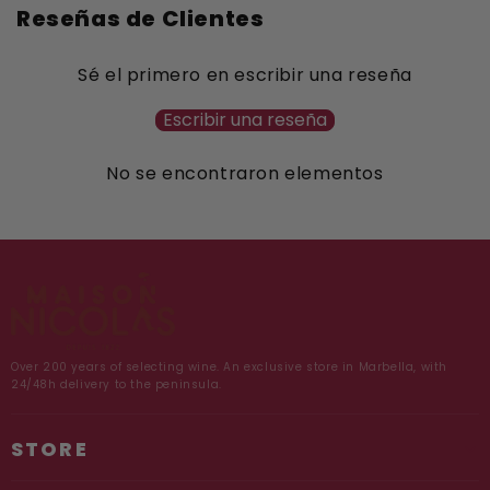
Reseñas de Clientes
Sé el primero en escribir una reseña
Escribir una reseña
No se encontraron elementos
Over 200 years of selecting wine. An exclusive store in Marbella, with
24/48h delivery to the peninsula.
STORE