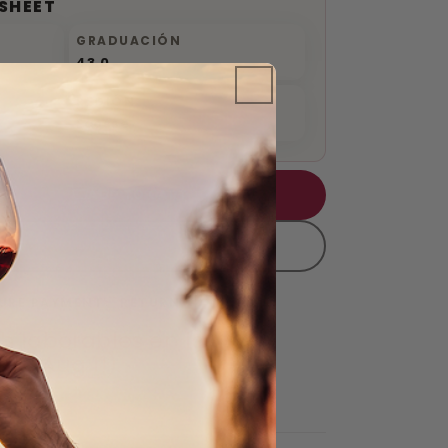
SHEET
GRADUACIÓN
43.0
REGIÓN
Ecosse
ADD TO CART
URE PAYMENT
RETURN
h laborables en la
ox. Aug 11).
 ¡24h!
More information