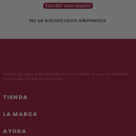
Escribir una reseña
No se encontraron elementos
Más de 200 años seleccionando vino. Una tienda de autor en Marbella,
con entrega 24/48h en península.
TIENDA
LA MARCA
AYUDA